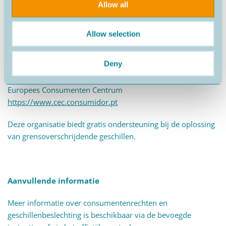
Allow all
Grensoverschrijdende geschillen
Allow selection
Bij geschillen met ondernemingen uit andere lidstaten van
Deny
de Europese Unie kan de consument contact opnemen met:
Europees Consumenten Centrum
https://www.cec.consumidor.pt
Deze organisatie biedt gratis ondersteuning bij de oplossing
van grensoverschrijdende geschillen.
Aanvullende informatie
Meer informatie over consumentenrechten en
geschillenbeslechting is beschikbaar via de bevoegde