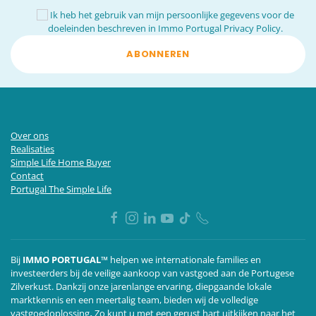
Ik heb het gebruik van mijn persoonlijke gegevens voor de
doeleinden beschreven in
Immo Portugal Privacy Policy.
ABONNEREN
Over ons
Realisaties
Simple Life Home Buyer
Contact
Portugal The Simple Life
Bij
IMMO PORTUGAL™
helpen we internationale families en
investeerders bij de veilige aankoop van vastgoed aan de Portugese
Zilverkust. Dankzij onze jarenlange ervaring, diepgaande lokale
marktkennis en een meertalig team,
bieden wij de volledige
vastgoedoplossing
.
Zo kunt u met een gerust hart uitkijken naar het