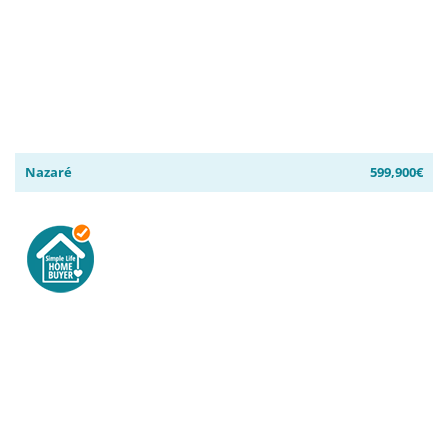
Nazaré
599,900€