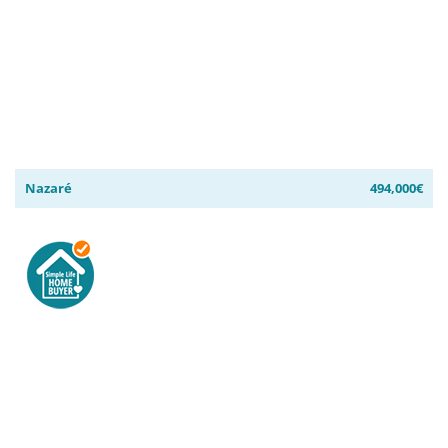
Nazaré
494,000€