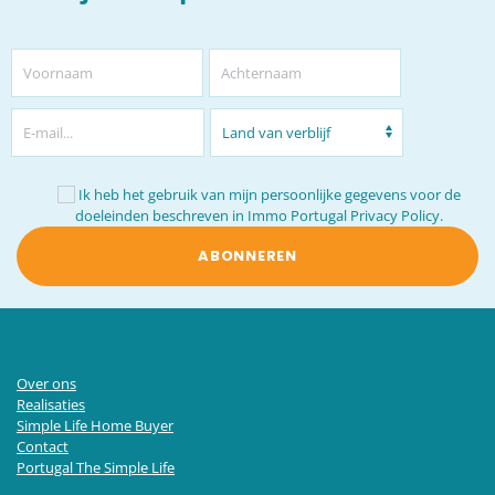
Ik heb het gebruik van mijn persoonlijke gegevens voor de
doeleinden beschreven in
Immo Portugal Privacy Policy.
ABONNEREN
Over ons
Realisaties
Simple Life Home Buyer
Contact
Portugal The Simple Life