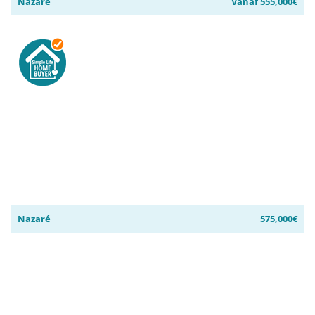
Nazaré
Vanaf 555,000€
Nazaré
575,000€