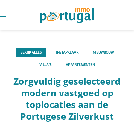
BEKIJK ALLES
INSTAPKLAAR
NIEUWBOUW
VILLA’S
APPARTEMENTEN
Zorgvuldig geselecteerd
modern vastgoed op
toplocaties aan de
Portugese Zilverkust