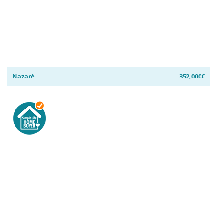
Nazaré
352,000€