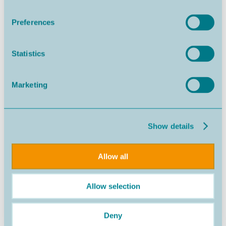
Preferences
Statistics
Alcobaca
520,000€
Marketing
Show details
Allow all
Allow selection
Deny
Caldas da Rainha
480,000€