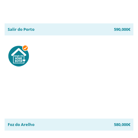
Salir do Porto
590,000€
Foz do Arelho
580,000€