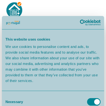
This website uses cookies
We use cookies to personalise content and ads, to
provide social media features and to analyse our traffic.
We also share information about your use of our site with
Alcobaca
650,000€
our social media, advertising and analytics partners who
may combine it with other information that you’ve
provided to them or that they’ve collected from your use
of their services.
Consent
Necessary
Selection