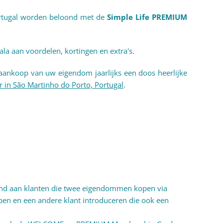
rtugal worden beloond met de
Simple Life PREMIUM
ala aan voordelen, kortingen en extra's.
aankoop van uw eigendom jaarlijks een doos heerlijke
r in São Martinho do Porto, Portugal
.
nd aan klanten die twee eigendommen kopen via
en en een andere klant introduceren die ook een