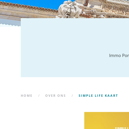
Immo Port
HOME
OVER ONS
SIMPLE LIFE KAART