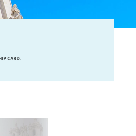
HIP CARD
.