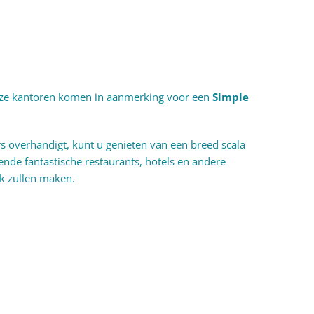
onze kantoren komen in aanmerking voor een
Simple
s overhandigt, kunt u genieten van een breed scala
lende fantastische restaurants, hotels en andere
jk zullen maken.