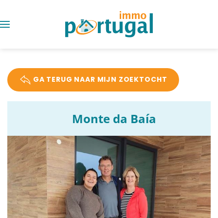
GA TERUG NAAR MIJN ZOEKTOCHT
Monte da Baía