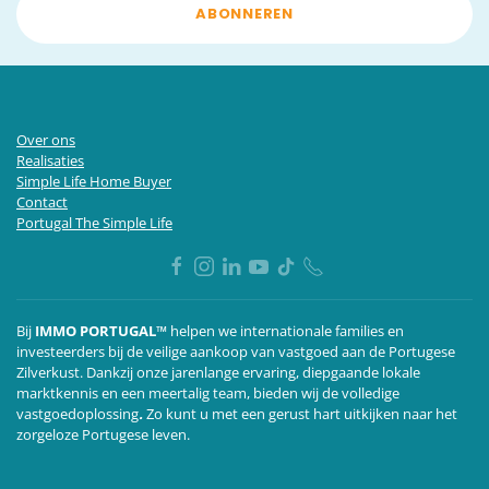
ABONNEREN
Over ons
Realisaties
Simple Life Home Buyer
Contact
Portugal The Simple Life
Bij
IMMO PORTUGAL™
helpen we internationale families en
investeerders bij de veilige aankoop van vastgoed aan de Portugese
Zilverkust. Dankzij onze jarenlange ervaring, diepgaande lokale
marktkennis en een meertalig team,
bieden wij de volledige
vastgoedoplossing
.
Zo kunt u met een gerust hart uitkijken naar het
zorgeloze Portugese leven.