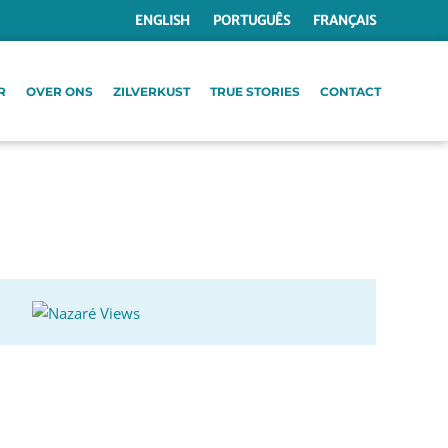
ENGLISH
PORTUGUÊS
FRANÇAIS
R
OVER ONS
ZILVERKUST
TRUE STORIES
CONTACT