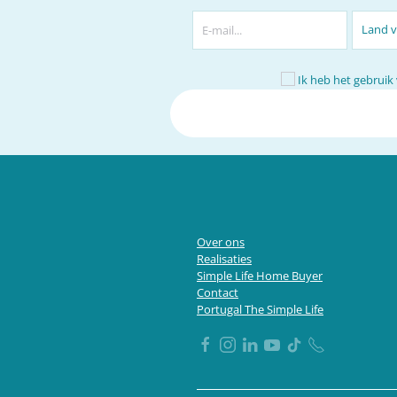
Ik heb het gebruik
Over ons
Realisaties
Simple Life Home Buyer
Contact
Portugal The Simple Life