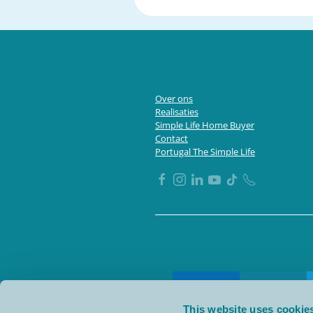
Over ons
Realisaties
Simple Life Home Buyer
Contact
Portugal The Simple Life
This website uses cookie