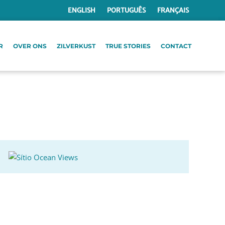
ENGLISH
PORTUGUÊS
FRANÇAIS
R
OVER ONS
ZILVERKUST
TRUE STORIES
CONTACT