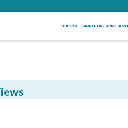
TE KOOP
SIMPLE LIFE HOME BUYE
Views