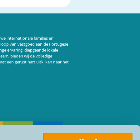
we internationale families en
ankoop van vastgoed aan de Portugese
ange ervaring, diepgaande lokale
 team,
bieden wij de volledige
et een gerust hart uitkijken naar het