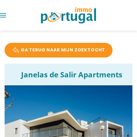
GA TERUG NAAR MIJN ZOEKTOCHT
Janelas de Salir Apartments