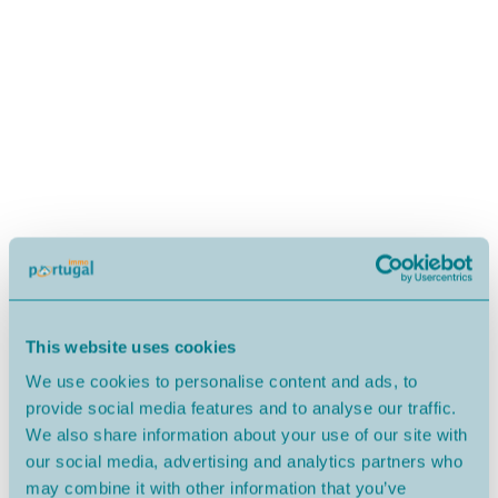
This website uses cookies
We use cookies to personalise content and ads, to
provide social media features and to analyse our traffic.
We also share information about your use of our site with
our social media, advertising and analytics partners who
may combine it with other information that you’ve