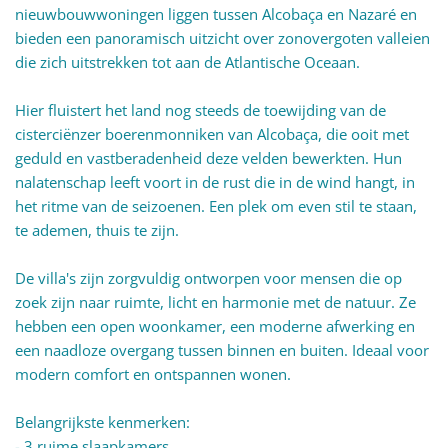
nieuwbouwwoningen liggen tussen Alcobaça en Nazaré en
bieden een panoramisch uitzicht over zonovergoten valleien
die zich uitstrekken tot aan de Atlantische Oceaan.
Hier fluistert het land nog steeds de toewijding van de
cisterciënzer boerenmonniken van Alcobaça, die ooit met
geduld en vastberadenheid deze velden bewerkten. Hun
nalatenschap leeft voort in de rust die in de wind hangt, in
het ritme van de seizoenen. Een plek om even stil te staan,
te ademen, thuis te zijn.
De villa's zijn zorgvuldig ontworpen voor mensen die op
zoek zijn naar ruimte, licht en harmonie met de natuur. Ze
hebben een open woonkamer, een moderne afwerking en
een naadloze overgang tussen binnen en buiten. Ideaal voor
modern comfort en ontspannen wonen.
Belangrijkste kenmerken:
- 3 ruime slaapkamers