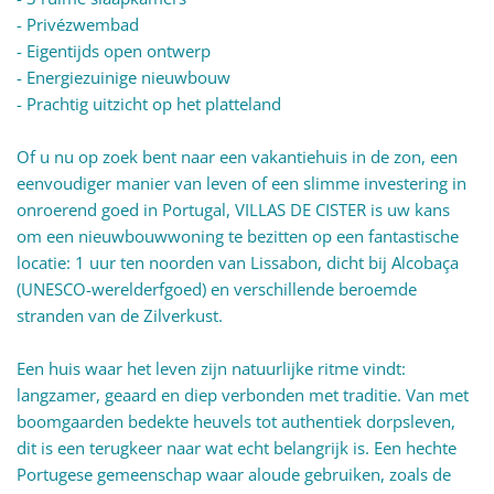
- Privézwembad
- Eigentijds open ontwerp
- Energiezuinige nieuwbouw
- Prachtig uitzicht op het platteland
Of u nu op zoek bent naar een vakantiehuis in de zon, een
eenvoudiger manier van leven of een slimme investering in
onroerend goed in Portugal, VILLAS DE CISTER is uw kans
om een nieuwbouwwoning te bezitten op een fantastische
locatie: 1 uur ten noorden van Lissabon, dicht bij Alcobaça
(UNESCO-werelderfgoed) en verschillende beroemde
stranden van de Zilverkust.
Een huis waar het leven zijn natuurlijke ritme vindt:
langzamer, geaard en diep verbonden met traditie. Van met
boomgaarden bedekte heuvels tot authentiek dorpsleven,
dit is een terugkeer naar wat echt belangrijk is. Een hechte
Portugese gemeenschap waar aloude gebruiken, zoals de