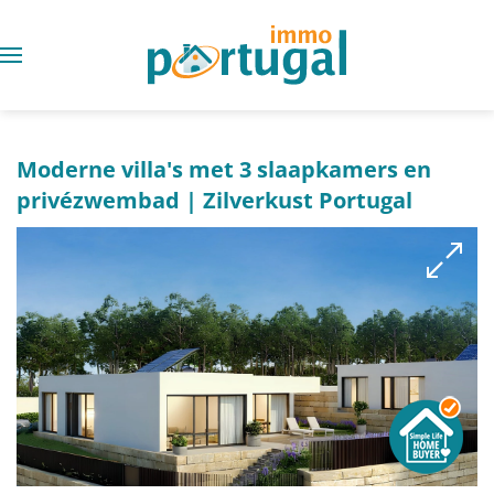
Moderne villa's met 3 slaapkamers en
privézwembad | Zilverkust Portugal