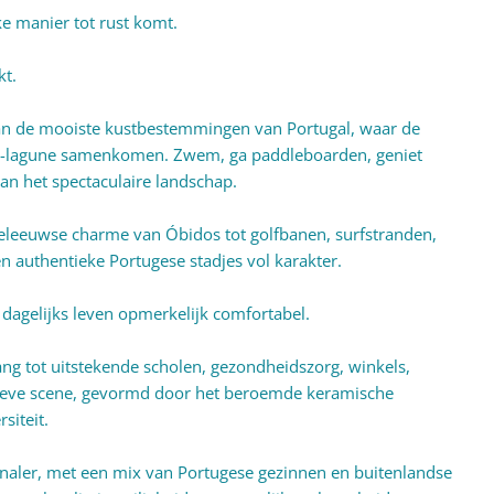
ke manier tot rust komt.
kt.
van de mooiste kustbestemmingen van Portugal, waar de
os-lagune samenkomen. Zwem, ga paddleboarden, geniet
an het spectaculaire landschap.
deleeuwse charme van Óbidos tot golfbanen, surfstranden,
n authentieke Portugese stadjes vol karakter.
 dagelijks leven opmerkelijk comfortabel.
ang tot uitstekende scholen, gezondheidszorg, winkels,
eatieve scene, gevormd door het beroemde keramische
siteit.
onaler, met een mix van Portugese gezinnen en buitenlandse