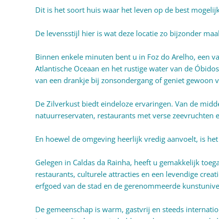
Dit is het soort huis waar het leven op de best mogelij
De levensstijl hier is wat deze locatie zo bijzonder maa
Binnen enkele minuten bent u in Foz do Arelho, een 
Atlantische Oceaan en het rustige water van de Óbid
van een drankje bij zonsondergang of geniet gewoon v
De Zilverkust biedt eindeloze ervaringen. Van de mid
natuurreservaten, restaurants met verse zeevruchten e
En hoewel de omgeving heerlijk vredig aanvoelt, is het
Gelegen in Caldas da Rainha, heeft u gemakkelijk toeg
restaurants, culturele attracties en een levendige cr
erfgoed van de stad en de gerenommeerde kunstuniver
De gemeenschap is warm, gastvrij en steeds internati