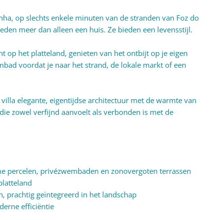
ainha, op slechts enkele minuten van de stranden van Foz do
ieden meer dan alleen een huis. Ze bieden een levensstijl.
 op het platteland, genieten van het ontbijt op je eigen
mbad voordat je naar het strand, de lokale markt of een
illa elegante, eigentijdse architectuur met de warmte van
die zowel verfijnd aanvoelt als verbonden is met de
me percelen, privézwembaden en zonovergoten terrassen
platteland
n, prachtig geïntegreerd in het landschap
derne efficiëntie