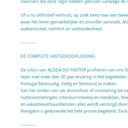
inwoners die deze regio hebben gekozen vanwege de lev
Of u nu definitief verhuist, op zoek bent naar een twe
waar het leven gemakkelijker en zinvoller aanvoelt, Al
authenticiteit, comfort en verbondenheid.
-----------
DE COMPLETE VASTGOEDOPLOSSING
De villa's van ALDEIA DO PASTOR profiteren van ons
team met meer dan 30 jaar ervaring in het begeleiden
Portugal Eenvoudig, Veilig en Stressvrij te maken.
Van het vinden van uw droomhuis of investering tot ve
nutsvoorzieningen, interieurontwerp en meubilair, b
en vakantieverhuurdiensten alles wordt verzorgd door
Navigator u gedurende het hele proces begeleidt. Excl
-----------