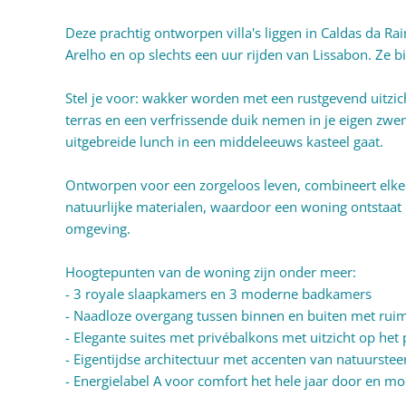
Deze prachtig ontworpen villa's liggen in Caldas da R
Arelho en op slechts een uur rijden van Lissabon. Ze b
Stel je voor: wakker worden met een rustgevend uitzicht
terras en een verfrissende duik nemen in je eigen zwe
uitgebreide lunch in een middeleeuws kasteel gaat.
Ontworpen voor een zorgeloos leven, combineert elke v
natuurlijke materialen, waardoor een woning ontstaat 
omgeving.
Hoogtepunten van de woning zijn onder meer:
- 3 royale slaapkamers en 3 moderne badkamers
- Naadloze overgang tussen binnen en buiten met rui
- Elegante suites met privébalkons met uitzicht op het 
- Eigentijdse architectuur met accenten van natuurstee
- Energielabel A voor comfort het hele jaar door en mo