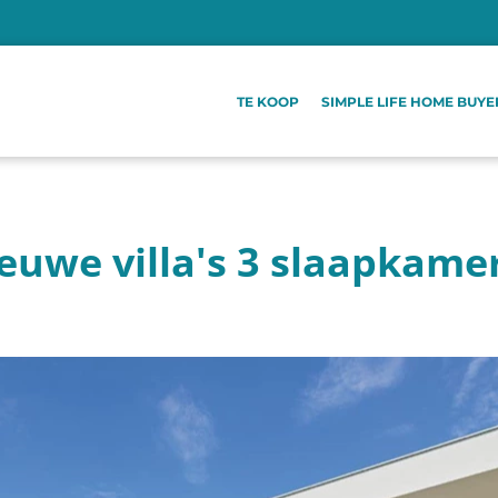
TE KOOP
SIMPLE LIFE HOME BUYE
ieuwe villa's 3 slaapkam