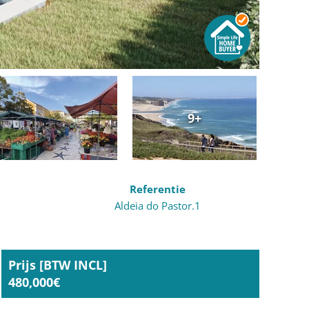
9+
Referentie
Aldeia do Pastor.1
Prijs [BTW INCL]
480,000€