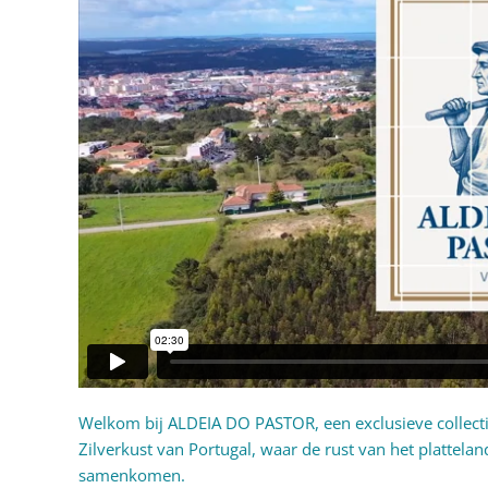
Welkom bij ALDEIA DO PASTOR, een exclusieve collecti
Zilverkust van Portugal, waar de rust van het plattel
samenkomen.