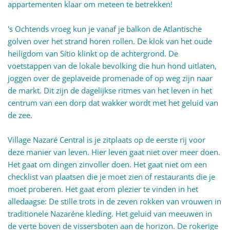
appartementen klaar om meteen te betrekken!
's Ochtends vroeg kun je vanaf je balkon de Atlantische
golven over het strand horen rollen. De klok van het oude
heiligdom van Sítio klinkt op de achtergrond. De
voetstappen van de lokale bevolking die hun hond uitlaten,
joggen over de geplaveide promenade of op weg zijn naar
de markt. Dit zijn de dagelijkse ritmes van het leven in het
centrum van een dorp dat wakker wordt met het geluid van
de zee.
Village Nazaré Central is je zitplaats op de eerste rij voor
deze manier van leven. Hier leven gaat niet over meer doen.
Het gaat om dingen zinvoller doen. Het gaat niet om een
checklist van plaatsen die je moet zien of restaurants die je
moet proberen. Het gaat erom plezier te vinden in het
alledaagse: De stille trots in de zeven rokken van vrouwen in
traditionele Nazaréne kleding. Het geluid van meeuwen in
de verte boven de vissersboten aan de horizon. De rokerige