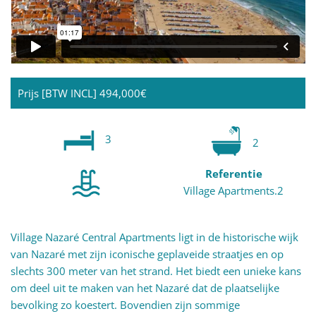
Prijs [BTW INCL]
494,000€
3
2
Referentie
Village Apartments.2
Village Nazaré Central Apartments ligt in de historische wijk
van Nazaré met zijn iconische geplaveide straatjes en op
slechts 300 meter van het strand. Het biedt een unieke kans
om deel uit te maken van het Nazaré dat de plaatselijke
bevolking zo koestert. Bovendien zijn sommige