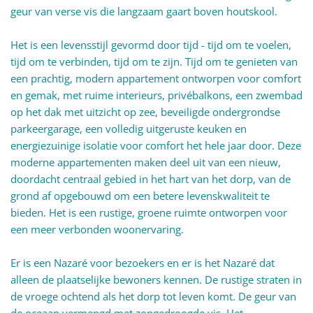
geur van verse vis die langzaam gaart boven houtskool.
Het is een levensstijl gevormd door tijd - tijd om te voelen,
tijd om te verbinden, tijd om te zijn. Tijd om te genieten van
een prachtig, modern appartement ontworpen voor comfort
en gemak, met ruime interieurs, privébalkons, een zwembad
op het dak met uitzicht op zee, beveiligde ondergrondse
parkeergarage, een volledig uitgeruste keuken en
energiezuinige isolatie voor comfort het hele jaar door. Deze
moderne appartementen maken deel uit van een nieuw,
doordacht centraal gebied in het hart van het dorp, van de
grond af opgebouwd om een betere levenskwaliteit te
bieden. Het is een rustige, groene ruimte ontworpen voor
een meer verbonden woonervaring.
Er is een Nazaré voor bezoekers en er is het Nazaré dat
alleen de plaatselijke bewoners kennen. De rustige straten in
de vroege ochtend als het dorp tot leven komt. De geur van