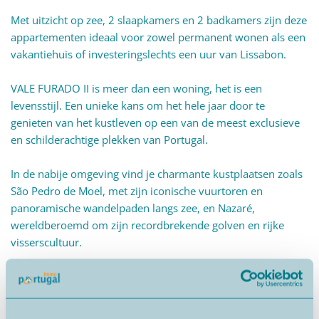
Met uitzicht op zee, 2 slaapkamers en 2 badkamers zijn deze
appartementen ideaal voor zowel permanent wonen als een
vakantiehuis of investeringslechts een uur van Lissabon.
VALE FURADO II is meer dan een woning, het is een
levensstijl. Een unieke kans om het hele jaar door te
genieten van het kustleven op een van de meest exclusieve
en schilderachtige plekken van Portugal.
In de nabije omgeving vind je charmante kustplaatsen zoals
São Pedro de Moel, met zijn iconische vuurtoren en
panoramische wandelpaden langs zee, en Nazaré,
wereldberoemd om zijn recordbrekende golven en rijke
visserscultuur.
-----------
DE COMPLETE VASTGOEDOPLOSSING