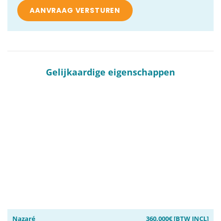
Gelijkaardige eigenschappen
Nazaré
360,000€ [BTW INCL]