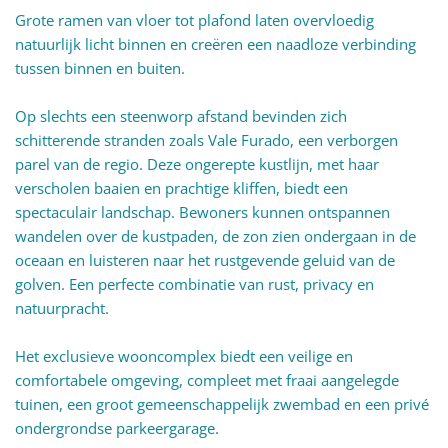
Grote ramen van vloer tot plafond laten overvloedig
natuurlijk licht binnen en creëren een naadloze verbinding
tussen binnen en buiten.
Op slechts een steenworp afstand bevinden zich
schitterende stranden zoals Vale Furado, een verborgen
parel van de regio. Deze ongerepte kustlijn, met haar
verscholen baaien en prachtige kliffen, biedt een
spectaculair landschap. Bewoners kunnen ontspannen
wandelen over de kustpaden, de zon zien ondergaan in de
oceaan en luisteren naar het rustgevende geluid van de
golven. Een perfecte combinatie van rust, privacy en
natuurpracht.
Het exclusieve wooncomplex biedt een veilige en
comfortabele omgeving, compleet met fraai aangelegde
tuinen, een groot gemeenschappelijk zwembad en een privé
ondergrondse parkeergarage.