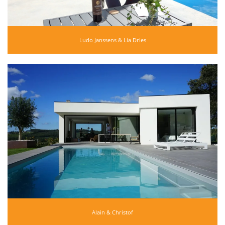
Ludo Janssens & Lia Dries
Alain & Christof