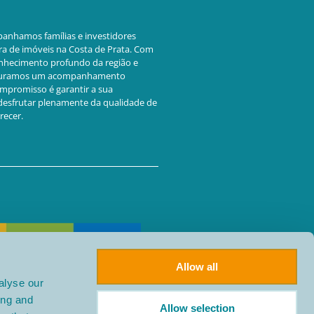
panhamos famílias e investidores
ra de imóveis na Costa de Prata. Com
onhecimento profundo da região e
seguramos um acompanhamento
compromisso é garantir a sua
 desfrutar plenamente da qualidade de
recer.
Allow all
alyse our
ing and
Allow selection