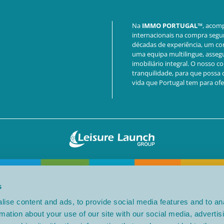
Na
IMMO PORTUGAL™
, acom
internacionais na compra segu
décadas de experiência, um c
uma equipa multilingue, as
imobiliário integral. O nosso 
tranquilidade, para que possa
vida que Portugal tem para ofe
s
ise content and ads, to provide social media features and to an
rmation about your use of our site with our social media, advertis