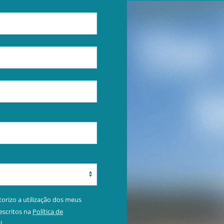
orizo a utilização dos meus
escritos na
Política de
l
.