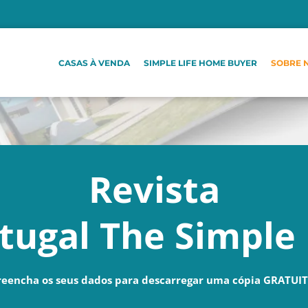
CASAS À VENDA
SIMPLE LIFE HOME BUYER
SOBRE 
Revista
tugal The Simple 
reencha os seus dados para descarregar uma cópia GRATUIT