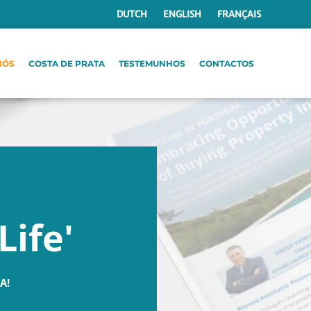
DUTCH
ENGLISH
FRANÇAIS
NÓS
COSTA DE PRATA
TESTEMUNHOS
CONTACTOS
Life'
A!