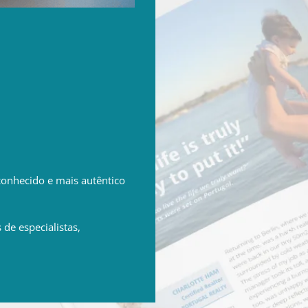
conhecido e mais autêntico
s de especialistas,