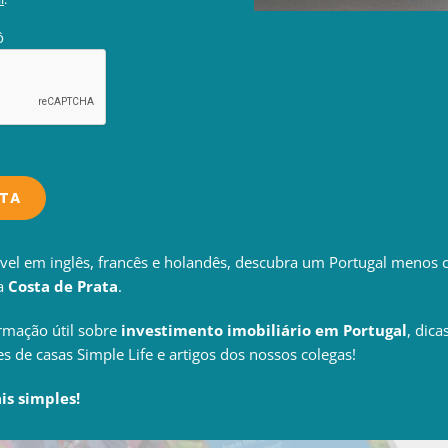
ô
STA
ível em inglês, francês e holandês, descubra um Portugal menos 
a
Costa de Prata
.
rmação útil sobre
investimento imobiliário em Portugal
, dica
de casas Simple Life e artigos dos nossos colegas!
s simples!