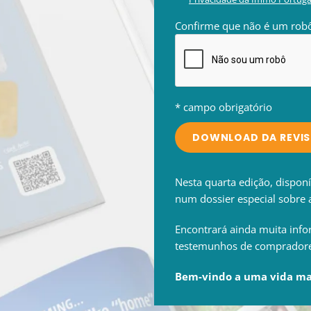
Confirme que não é um rob
* campo obrigatório
DOWNLOAD DA REVI
Nesta quarta edição, dispon
num dossier especial sobre 
Encontrará ainda muita info
testemunhos de compradores 
Bem-vindo a uma vida mai