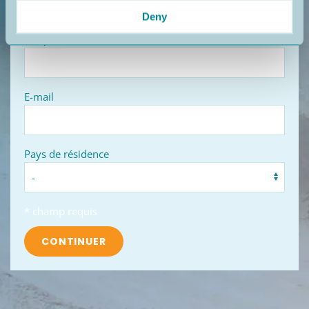
Deny
Téléphone
E-mail
Pays de résidence
* champ requis
CONTINUER