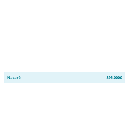
Nazaré
395.000€