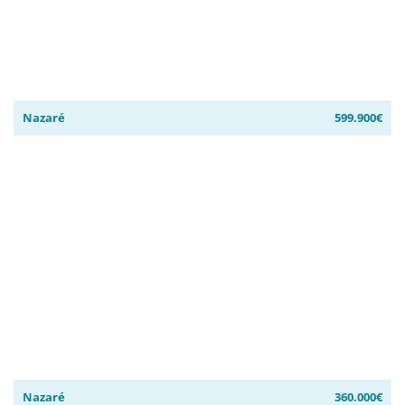
Nazaré
599.900€
Nazaré
360.000€