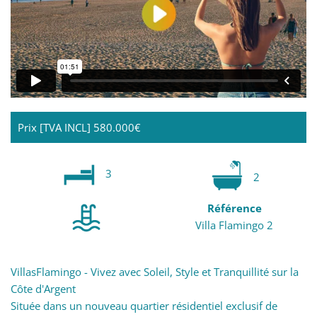
Prix [TVA INCL]
580.000€
3
2
Référence
Villa Flamingo 2
VillasFlamingo - Vivez avec Soleil, Style et Tranquillité sur la
Côte d'Argent
Située dans un nouveau quartier résidentiel exclusif de