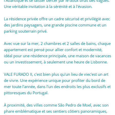
l'Atlantique et se laisser bercer par le doux bruit des vagues.
Une véritable invitation à la sérénité et à l'évasion.
La résidence privée offre un cadre sécurisé et privilégié avec
des jardins paysagers, une grande piscine commune et un
parking souterrain privé.
Avec vue sur la mer, 2 chambres et 2 salles de bains, chaque
appartement est pensé pour allier confort et modernité,
idéal pour une résidence principale, une maison de vacances
ou un investissement, à seulement une heure de Lisbonne.
VALE FURADO II, c'est bien plus qu'un lieu de viec'est un art
de vivre. Une expérience unique pour profiter du bord de
mer toute l'année, dans l'un des endroits les plus exclusifs et
pittoresques du Portugal.
À proximité, des villes comme São Pedro de Moel, avec son
phare emblématique et ses sentiers côtiers panoramiques,