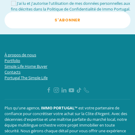
J'ai lu et j'autorise l'utilisation de mes données personnelles aux
fins décrites dans la
Politique de Confidentialité de Immo Portugal
.
S'ABONNER
À propos de nous
Portfolio
Simple Life Home Buyer
Contacts
Portugal The Simple Life
Plus qu'une agence,
IMMO PORTUGAL™
est votre partenaire de
confiance pour concrétiser votre achat sur la Côte d’Argent. Avec des
décennies d'expertise et une maîtrise parfaite du marché local, notre
équipe multilingue orchestre votre projet immobilier en toute
sécurité. Nous gérons chaque détail pour vous offrir une expérience